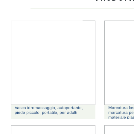
Vasca idromassaggio, autoportante,
Marcatura las
piede piccolo, portatile, per adulti
marcatura pell
materiale plas