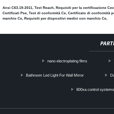
Ansi C63.19-2011
,
Test Reach
,
Requisiti per la certificazione Cec
Certificati Pse
,
Test di conformità Ce
,
Certificato di conformità p
marchio Ce
,
Requisiti per dispositivi medici con marchio Ce
,
PART
nano electroplating films
Bathroom Led Light For Wall Mirror
Da
800xa control system