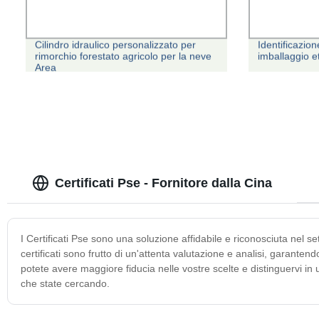
Cilindro idraulico personalizzato per
Identificazio
rimorchio forestato agricolo per la neve
imballaggio e
Area
Certificati Pse - Fornitore dalla Cina
I Certificati Pse sono una soluzione affidabile e riconosciuta nel s
certificati sono frutto di un'attenta valutazione e analisi, garantendo 
potete avere maggiore fiducia nelle vostre scelte e distinguervi in
che state cercando.